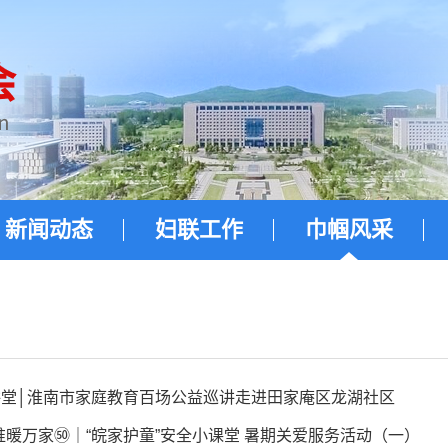
新闻动态
妇联工作
巾帼风采
堂│淮南市家庭教育百场公益巡讲走进田家庵区龙湖社区
淮暖万家㊿｜“皖家护童”安全小课堂 暑期关爱服务活动（一）