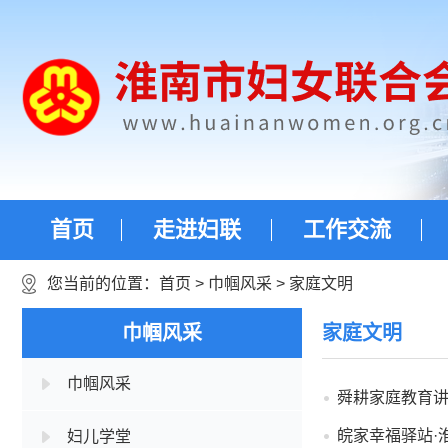
首页
走进妇联
工作交流
您当前的位置：
首页
>
巾帼风采
>
家庭文明
巾帼风采
家庭文明
巾帼风采
舜耕家庭教育讲
皖家幸福驿站·
妇儿学堂