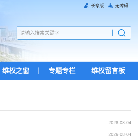
长辈版
无障碍
维权之窗
专题专栏
维权留言板
2026-08-04
2026-08-04