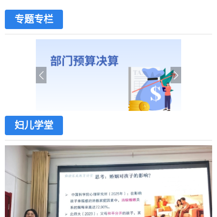
专题专栏
妇儿学堂