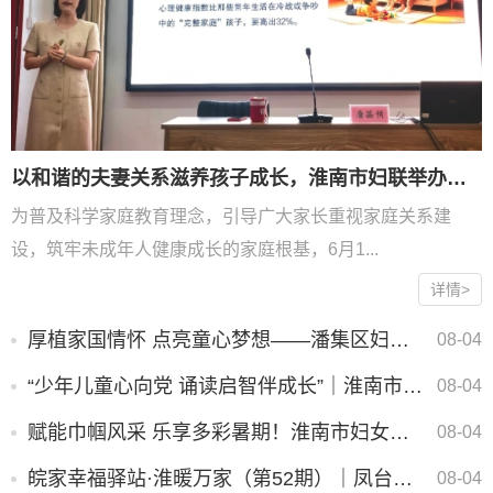
以和谐的夫妻关系滋养孩子成长，淮南市妇联举办家庭教育公益讲座
为普及科学家庭教育理念，引导广大家长重视家庭关系建
设，筑牢未成年人健康成长的家庭根基，6月1...
详情>
厚植家国情怀 点亮童心梦想——潘集区妇联开展困境儿童国防教育实践活动
08-04
“少年儿童心向党 诵读启智伴成长”｜淮南市妇女儿童活动中心开展少儿红色经典诵读主题活动
08-04
赋能巾帼风采 乐享多彩暑期！淮南市妇女儿童活动中心暑期妇女综合素质提升公益培训火热开启
08-04
皖家幸福驿站·淮暖万家（第52期）｜凤台县闫湖村举办隔代养育专题讲座
08-04