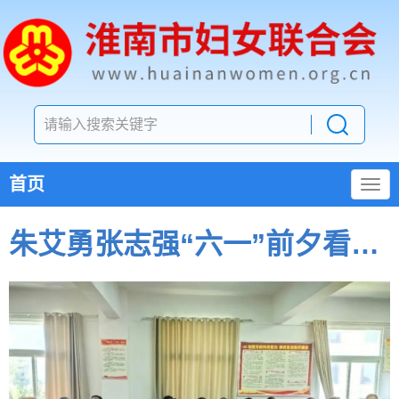
首页
朱艾勇张志强“六一”前夕看望慰问少年儿童