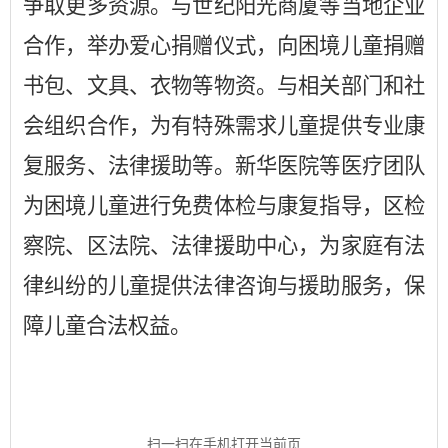
争取更多资源。
与世纪阳光商厦等当地企业
合作，
举办爱心捐赠仪式，
向困境儿童
捐赠
书包、文具、衣物等物资
。
与
相关部门和
社
会组织合作，为有特殊需求儿童提供专业康
复服务、法律援助等。
新华医院等
医疗团队
为
困境
儿童进行免费体检与康复指导
，
区检
察院、区法院、
法律援助中心，为家庭有法
律纠纷的儿童提供法律咨询与援助服务，保
障儿童合法权益。
扫一扫在手机打开当前页