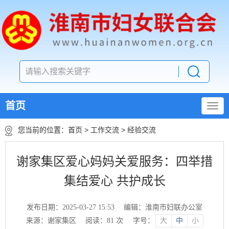
首页
您当前的位置：
首页
>
工作交流
>
经验交流
谢家集区爱心妈妈关爱服务：四举措
集结爱心 共护成长
发布日期：2025-03-27 15:53
编辑：淮南市妇联办公室
来源：谢家集区
阅读：
81
次
字号：
大
中
小