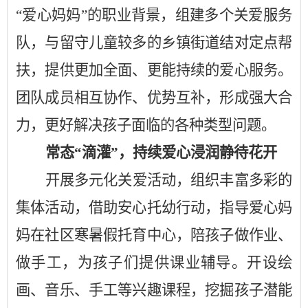
“爱心妈妈”的职业背景，组建多个关爱服务
队，与留守儿童较多的乡镇街道结对定点帮
扶，提供更加全面、更能持续的爱心服务。
团队成员相互协作、优势互补，形成强大合
力，更好解决孩子面临的各种类型问题。
常态
“
滴灌
”，
持续爱心浸润静待花开
开展多元化关爱活动
，
组织丰富多彩的
集体活动，
借助安心托幼行动，指导爱心妈
妈在社区寒暑假托育中心，
陪孩子做作业
、
做手工
，为孩子们提供课业辅导
。
开设绘
画、音乐、手工等兴趣课程，挖掘孩子潜能